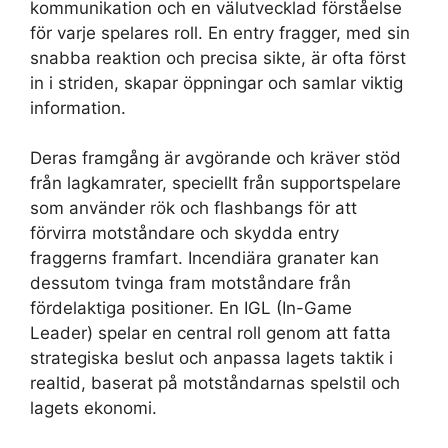
kommunikation och en välutvecklad förståelse
för varje spelares roll. En entry fragger, med sin
snabba reaktion och precisa sikte, är ofta först
in i striden, skapar öppningar och samlar viktig
information.
Deras framgång är avgörande och kräver stöd
från lagkamrater, speciellt från supportspelare
som använder rök och flashbangs för att
förvirra motståndare och skydda entry
fraggerns framfart. Incendiära granater kan
dessutom tvinga fram motståndare från
fördelaktiga positioner. En IGL (In-Game
Leader) spelar en central roll genom att fatta
strategiska beslut och anpassa lagets taktik i
realtid, baserat på motståndarnas spelstil och
lagets ekonomi.