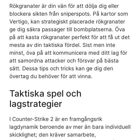
Rökgranater är din vän för att dölja dig eller
blockera sikten från sniperspots. På kartor som
Vertigo, kan strategiskt placerade rökgranater
ge dig säkra passager till bombplatserna. Öva
på att kasta rökgranater perfekt för att få ut det
mesta av din taktiska fördel. Sist men inte
minst, öva på att kommunicera med ditt lag för
att samordna attacker och försvar på bästa
sätt. Dessa tips och tricks kan ge dig den
övertag du behöver för att vinna.
Taktiska spel och
lagstrategier
I Counter-Strike 2 är en framgångsrik
lagdynamik beroende av mer än bara individuell
skicklighet; den kräver samarbete,