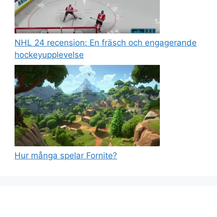
NHL 24 recension: En fräsch och engagerande
hockeyupplevelse
Hur många spelar Fornite?