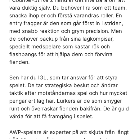
vara duktig själv. Du behöver lira som ett team,
snacka ihop er och förstå varandras roller. En
entry fragger är den som går först in i striden,
med snabb reaktion och grym precision. Men
de behöver backup från sina lagkompisar,
speciellt medspelare som kastar rök och
flashbangs för att hjälpa dem och förvirra
fienden.
Sen har du IGL, som tar ansvar för att styra
spelet. De tar strategiska beslut och ändrar
taktik efter motståndarnas spel och hur mycket
pengar ert lag har. Lurkers är de som smyger
runt och överraskar fienden bakifrån. De är guld
värda för att få framgång i spelet.
AWP-spelare är experter på att skjuta från långt