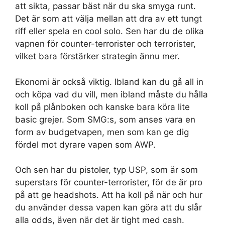
att sikta, passar bäst när du ska smyga runt.
Det är som att välja mellan att dra av ett tungt
riff eller spela en cool solo. Sen har du de olika
vapnen för counter-terrorister och terrorister,
vilket bara förstärker strategin ännu mer.
Ekonomi är också viktig. Ibland kan du gå all in
och köpa vad du vill, men ibland måste du hålla
koll på plånboken och kanske bara köra lite
basic grejer. Som SMG:s, som anses vara en
form av budgetvapen, men som kan ge dig
fördel mot dyrare vapen som AWP.
Och sen har du pistoler, typ USP, som är som
superstars för counter-terrorister, för de är pro
på att ge headshots. Att ha koll på när och hur
du använder dessa vapen kan göra att du slår
alla odds, även när det är tight med cash.