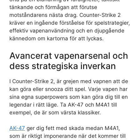
tänkande och förmågan att förutse
motståndarens nästa drag. Counter-Strike 2
kräver en ingående förståelse för spelstrategier,
effektiv vapenanvändning och en djupgående
kännedom om kartorna för att lyckas.
Avancerat vapenarsenal och
dess strategiska inverkan
I Counter-Strike 2, är grejen med vapnen att de
kan göra eller snooza ditt spel. Varje vapen har
sina egna superpowers som kan göra dig till en
legendar i rätt läge. Ta AK-47 och M4A1 till
exempel, de är som värsta klassiker.
AK-47
ger dig fett med skada medan M4A1,
som är riktigt imponerande när det kommer till