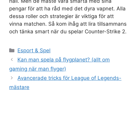
håll. Men de måste vara smarta med sina
pengar för att ha råd med det dyra vapnet. Alla
dessa roller och strategier är viktiga för att
vinna matchen. Så kom ihåg att lira tillsammans
och tänka smart när du spelar Counter-Strike 2.
Kategorier
Esport & Spel
Kan man spela på flygplanet? (allt om
gaming när man flyger)
Avancerade tricks för League of Legends-
mästare