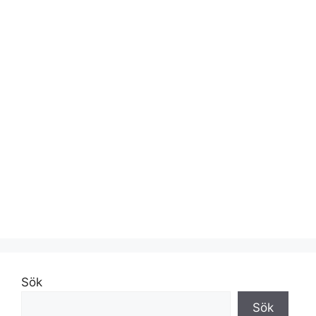
Sök
Sök