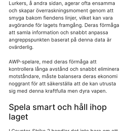
Lurkers, å andra sidan, agerar ofta ensamma
och skapar överraskningsmoment genom att
smyga bakom fiendens linjer, vilket kan vara
avgörande för lagets framgång. Deras förmåga
att samla information och snabbt anpassa
angreppspunkten baserat på denna data är
ovärderlig.
AWP-spelare, med deras förmåga att
kontrollera långa avstånd och snabbt eliminera
motståndare, måste balansera deras ekonomi
noggrant för att säkerställa att de kan utrusta
sig med denna kraftfulla men dyra vapen.
Spela smart och håll ihop
laget
I Counter-Strike 2 handlar det inte bara om att