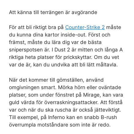
Att känna till terrängen är avgörande
För att bli riktigt bra på
Counter-Strike 2
måste
du kunna dina kartor inside-out. Först och
främst, måste du lära dig var de bästa
sniperspotsen är. I Dust 2 är mitten och långa A
riktiga heta platser för prickskyttar. Om du vet
var de är, kan du undvika att bli lätt måltavla.
När det kommer till gömställen, använd
omgivningen smart. Mörka hörn eller oväntade
platser, som under fönstret på Mirage, kan vara
guld värda för överraskningsattacker. Att förstå
var och när du ska ruscha är också jätteviktigt.
Till exempel, på Inferno kan en snabb B-rush
överrumpla motståndare som inte är redo.