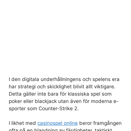
I den digitala underhållningens och spelens era
har strategi och skicklighet blivit allt viktigare.
Detta gäller inte bara för klassiska spel som
poker eller blackjack utan även för moderna e-
sporter som Counter-Strike 2.
I likhet med
casinospel online
beror framgången
ofta på en blandning av färdigheter, taktiskt