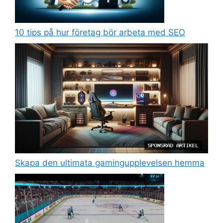
10 tips på hur företag bör arbeta med SEO
Skapa den ultimata gamingupplevelsen hemma